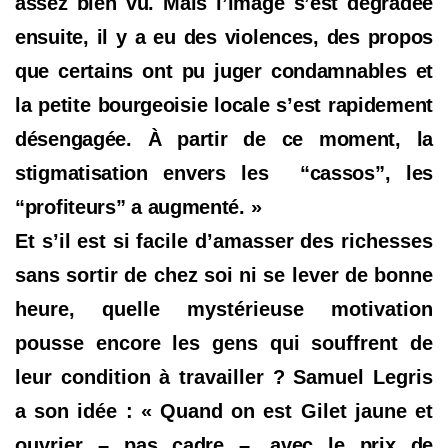
assez bien vu. Mais l’image s’est dégradée
ensuite, il y a eu des violences, des propos
que certains ont pu juger condamnables et
la petite bourgeoisie locale s’est rapidement
désengagée. À partir de ce moment, la
stigmatisation envers les
“cassos”
, les
“profiteurs”
a augmenté. »
Et s’il est si facile d’amasser des richesses
sans sortir de chez soi ni se lever de bonne
heure, quelle mystérieuse motivation
pousse encore les gens qui souffrent de
leur condition à travailler ? Samuel Legris
a son idée : « Quand on est Gilet jaune et
ouvrier
–
pas cadre
–, avec le prix de