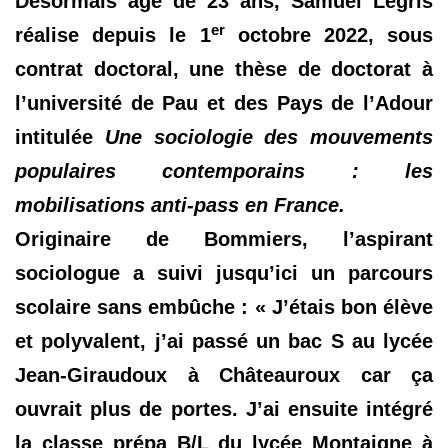
Désormais âgé de 23 ans, Samuel Legris
er
réalise depuis le 1
octobre 2022, sous
contrat doctoral, une thèse de doctorat à
l’université de Pau et des Pays de l’Adour
intitulée
Une sociologie des mouvements
populaires contemporains : les
mobilisations anti-pass en France.
Originaire de Bommiers, l’aspirant
sociologue a suivi jusqu’ici un parcours
scolaire sans embûche : « J’étais bon élève
et polyvalent, j’ai passé un bac S au lycée
Jean-Giraudoux à Châteauroux car ça
ouvrait plus de portes. J’ai ensuite intégré
la classe prépa B/L du lycée Montaigne à