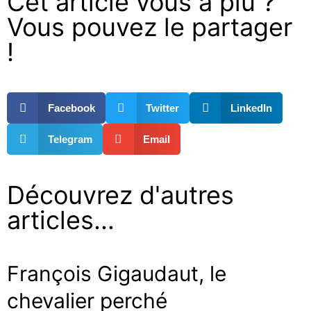
Cet article vous a plu ?
Vous pouvez le partager
!
Facebook
Twitter
LinkedIn
Telegram
Email
Découvrez d'autres
articles...
François Gigaudaut, le
chevalier perché