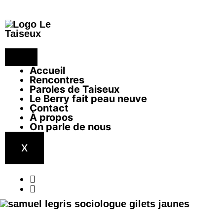
Accueil
Rencontres
Paroles de Taiseux
Le Berry fait peau neuve
Contact
À propos
On parle de nous
X