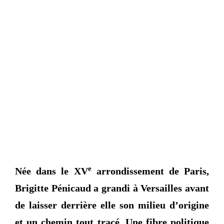
e
Née dans le XV
arrondissement de Paris,
Brigitte Pénicaud a grandi à Versailles avant
de laisser derrière elle son milieu d’origine
et un chemin tout tracé. Une fibre politique